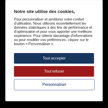
Panneau de gestion des cookies
FR
Pour personnaliser et améliorer votre confort
d'utilisation. Nous utilisons essentiellement les
données statistiques à des fins de performance et
d'optimisation et pour vous apporter une meilleure
expérience. Pour obtenir davantage d'informations
APPOLON BIOTECK
ou pour modifier vos préférences, cliquez sur le
bouton « Personnaliser ».
LAURÉAT DE L’APPEL À
PROJET DU PLAN DE
Tout accepter
RELANCE POUR
Tout refuser
L’INDUSTRIE
Personnaliser
26 juillet 2024