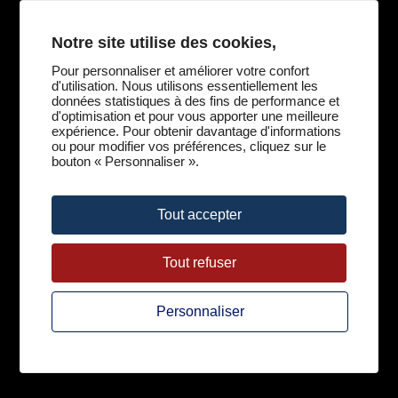
Panneau de gestion des cookies
FR
Pour personnaliser et améliorer votre confort
d'utilisation. Nous utilisons essentiellement les
données statistiques à des fins de performance et
d'optimisation et pour vous apporter une meilleure
expérience. Pour obtenir davantage d'informations
DNADX
ou pour modifier vos préférences, cliquez sur le
bouton « Personnaliser ».
Fournisseur de solutions
Tout accepter
en diagnostic moléculaire
Tout refuser
Découvrir nos produits
Personnaliser
Voir le site