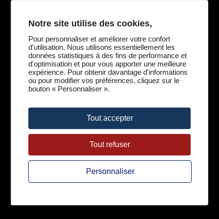
Panneau de gestion des cookies
FR
Pour personnaliser et améliorer votre confort
d'utilisation. Nous utilisons essentiellement les
données statistiques à des fins de performance et
d'optimisation et pour vous apporter une meilleure
expérience. Pour obtenir davantage d'informations
APPOLON
ou pour modifier vos préférences, cliquez sur le
bouton « Personnaliser ».
BIOTECK
Tout accepter
Tout refuser
Fournisseur de solutions
en diagnostic moléculaire
Personnaliser
Découvrir nos produits