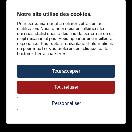
Panneau de gestion des cookies
FR
Pour personnaliser et améliorer votre confort
d'utilisation. Nous utilisons essentiellement les
données statistiques à des fins de performance et
d'optimisation et pour vous apporter une meilleure
Accueil
Catalogue
PCR délocalisée / urgences
expérience. Pour obtenir davantage d'informations
Infections sexuellement transmissibles
ou pour modifier vos préférences, cliquez sur le
bouton « Personnaliser ».
Tout accepter
Tout refuser
Personnaliser
Santé humaine