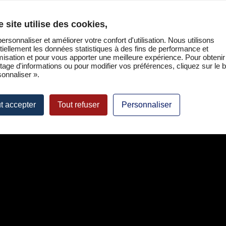
ervices
Support
Actualités
Notices
C
ersonnaliser et améliorer votre confort d'utilisation. Nous utilisons
iellement les données statistiques à des fins de performance et
misation et pour vous apporter une meilleure expérience. Pour obtenir
age d'informations ou pour modifier vos préférences, cliquez sur le 
onnaliser ».
s respiratoires
Santé humaine
t accepter
Tout refuser
Personnaliser
GeneProof B
pertussis/p
PCR Kit
Kit de détection de la coq