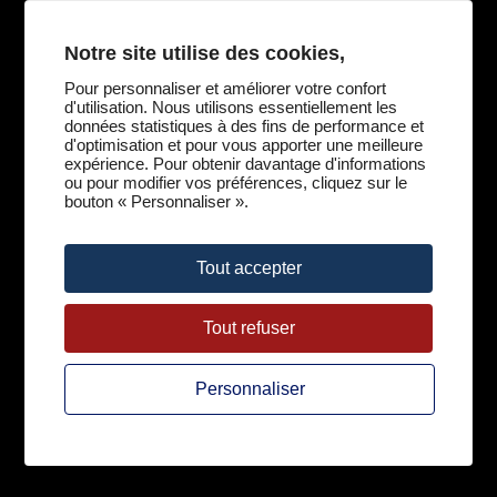
Panneau de gestion des cookies
FR
Pour personnaliser et améliorer votre confort
d'utilisation. Nous utilisons essentiellement les
données statistiques à des fins de performance et
d'optimisation et pour vous apporter une meilleure
Accueil
Catalogue
Hybridation / génotypage
expérience. Pour obtenir davantage d'informations
Infection gastro-intestinales , Maladies infectueuses
ou pour modifier vos préférences, cliquez sur le
bouton « Personnaliser ».
(re)Emergentes , Oncologie/ génétique
Santé humaine
Tout accepter
HybriSpot – Panel
Tout refuser
HPV
Personnaliser
Génotypage de 35 génotypes HPV
Plus d’information